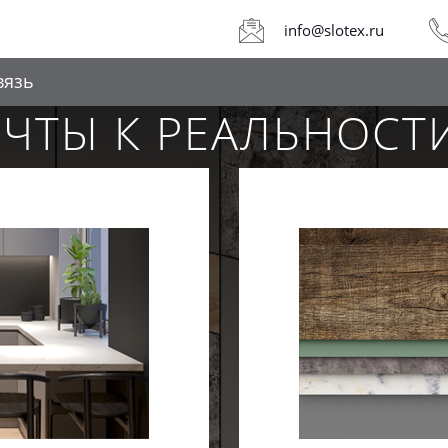
info@slotex.ru
вязь
ЕЧТЫ К РЕАЛЬНОСТ