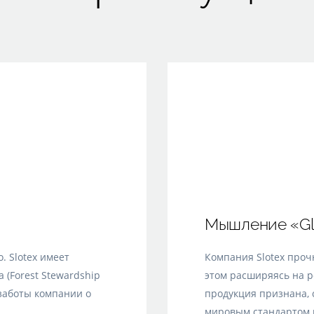
Мышление «Gl
. Slotex имеет
Компания Slotex проч
 (Forest Stewardship
этом расширяясь на р
 заботы компании о
продукция признана, 
мировым стандартом 