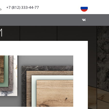
+7 (812) 333-44-77
И