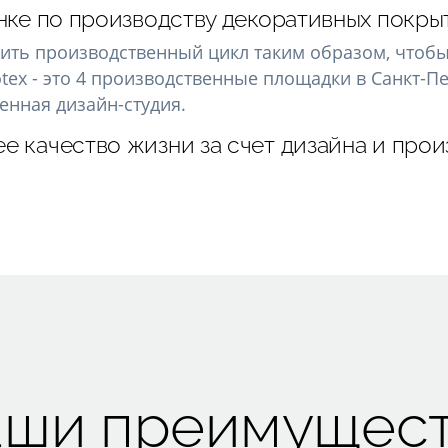
нке по производству декоративных покры
рить производственный цикл таким образом, чтоб
tex - это 4 производственные площадки в Санкт-П
венная дизайн-студия.
е качество жизни за счет дизайна и про
ши преимущес