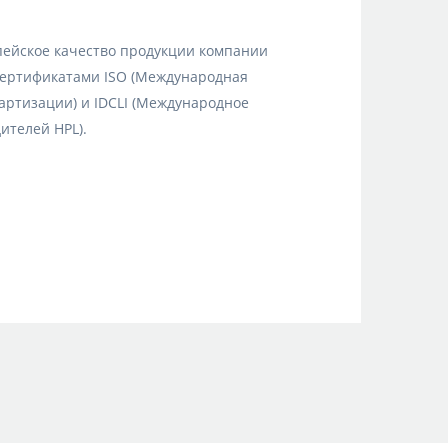
ейское качество продукции компании
сертификатами ISO (Международная
артизации) и IDCLI (Международное
ителей HPL).