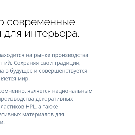
то современные
 для интерьера.
 находится на рынке производства
тий. Сохраняя свои традиции,
а в будущее и совершенствуется
еняется мир.
есомненно, является национальным
производства декоративных
ластиков HPL, а также
ативных материалов для
и.