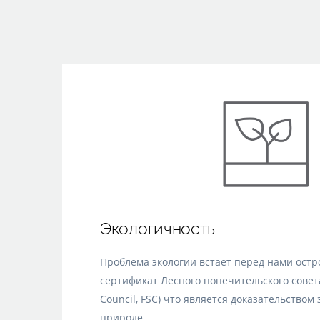
Экологичность
Проблема экологии встаёт перед нами остро
сертификат Лесного попечительского совета
Council, FSC) что является доказательством
природе.