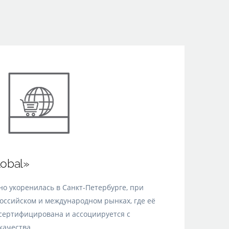
obal»
но укоренилась в Санкт-Петербурге, при
оссийском и международном рынках, где её
сертифицирована и ассоциируется с
качества.