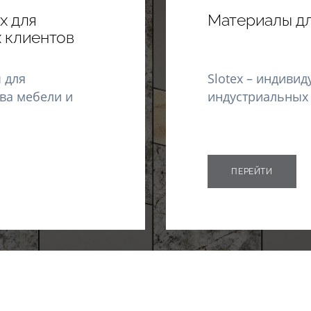
x для
Материалы дл
 клиентов
 для
Slotex – индиви
ва мебели и
индустриальных
ПЕРЕЙТИ